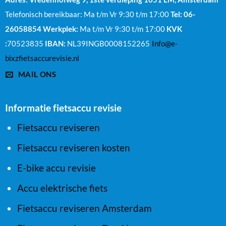
Telefonisch bereikbaar: Ma t/m Vr 9:30 t/m 17:00
Tel: 06-
26058854
Werkplek:
Ma t/m Vr 9:30 t/m 17:00
KVK
:
70523835
IBAN:
NL39INGB0008152265
Info@e-
bixzfietsaccurevisie.nl
MAIL ONS
Informatie fietsaccu revisie
Fietsaccu reviseren
Fietsaccu reviseren kosten
E-bike accu revisie
Accu elektrische fiets
Fietsaccu reviseren Amsterdam