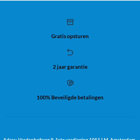
Gratis opsturen
2 jaar garantie
100% Beveiligde betalingen
Adres: Vredenhofweg 9, 1ste verdieping
1051 LM, Amsterdam