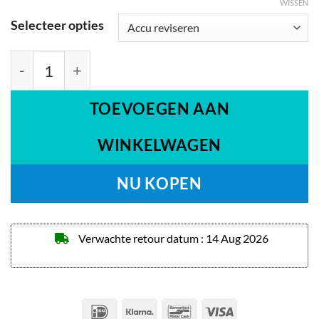
WISSEN
Selecteer opties
Qwic 360 36v aantal
TOEVOEGEN AAN
WINKELWAGEN
NU KOPEN
Verwachte retour datum : 14 Aug 2026