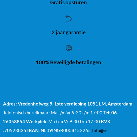
Gratis opsturen
2 jaar garantie
100% Beveiligde betalingen
Adres: Vredenhofweg 9, 1ste verdieping
1051 LM, Amsterdam
Telefonisch bereikbaar: Ma t/m Vr 9:30 t/m 17:00
Tel: 06-
26058854
Werkplek:
Ma t/m Vr 9:30 t/m 17:00
KVK
:
70523835
IBAN:
NL39INGB0008152265
Info@e-