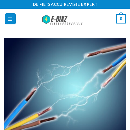
Ga
DE FIETSACCU REVISIE EXPERT
naar
0
inhoud