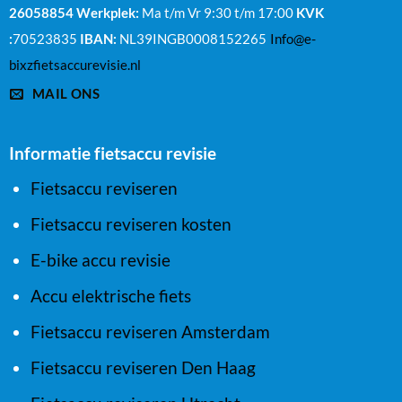
26058854
Werkplek:
Ma t/m Vr 9:30 t/m 17:00
KVK
:
70523835
IBAN:
NL39INGB0008152265
Info@e-
bixzfietsaccurevisie.nl
MAIL ONS
Informatie fietsaccu revisie
Fietsaccu reviseren
Fietsaccu reviseren kosten
E-bike accu revisie
Accu elektrische fiets
Fietsaccu reviseren Amsterdam
Fietsaccu reviseren Den Haag