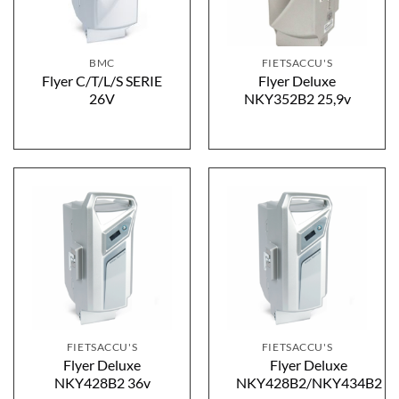
BMC
FIETSACCU'S
Flyer C/T/L/S SERIE
Flyer Deluxe
26V
NKY352B2 25,9v
FIETSACCU'S
FIETSACCU'S
Flyer Deluxe
Flyer Deluxe
NKY428B2 36v
NKY428B2/NKY434B2