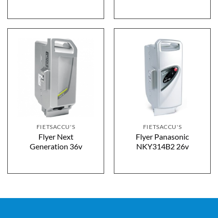
FIETSACCU'S
FIETSACCU'S
Flyer Next
Flyer Panasonic
Generation 36v
NKY314B2 26v