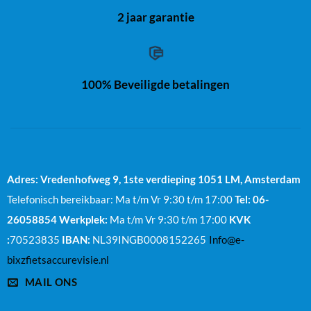
2 jaar garantie
100% Beveiligde betalingen
Adres: Vredenhofweg 9, 1ste verdieping
1051 LM, Amsterdam
Telefonisch bereikbaar: Ma t/m Vr 9:30 t/m 17:00
Tel: 06-
26058854
Werkplek:
Ma t/m Vr 9:30 t/m 17:00
KVK
:
70523835
IBAN:
NL39INGB0008152265
Info@e-
bixzfietsaccurevisie.nl
MAIL ONS