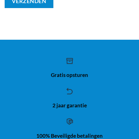
Gratis opsturen
2 jaar garantie
100% Beveiligde betalingen