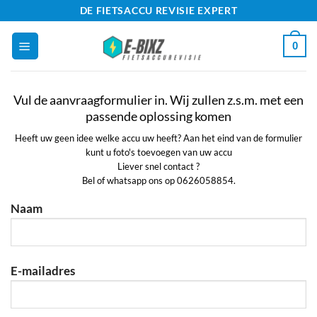
Ga
DE FIETSACCU REVISIE EXPERT
naar
0
inhoud
Vul de aanvraagformulier in. Wij zullen z.s.m. met een
passende oplossing komen
Heeft uw geen idee welke accu uw heeft? Aan het eind van de formulier
kunt u foto's toevoegen van uw accu
Liever snel contact ?
Bel of whatsapp ons op 0626058854.
Naam
E-mailadres