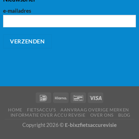
e-mailadres
HOME
FIETSACCU’S
AANVRAAG OVERIGE MERKEN
INFORMATIE OVER ACCU REVISIE
OVER ONS
BLOG
Copyright 2026 ©
E-bixzfietsaccurevisie