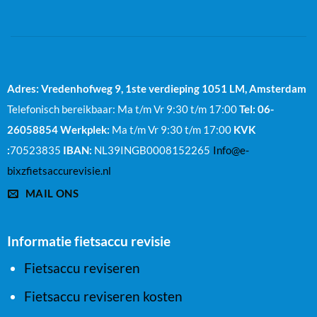
Adres: Vredenhofweg 9, 1ste verdieping
1051 LM, Amsterdam
Telefonisch bereikbaar: Ma t/m Vr 9:30 t/m 17:00
Tel: 06-
26058854
Werkplek:
Ma t/m Vr 9:30 t/m 17:00
KVK
:
70523835
IBAN:
NL39INGB0008152265
Info@e-
bixzfietsaccurevisie.nl
MAIL ONS
Informatie fietsaccu revisie
Fietsaccu reviseren
Fietsaccu reviseren kosten