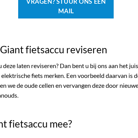
VRAGEN? STUUR ONS EEN
MAIL
Giant fietsaccu reviseren
u deze laten reviseren? Dan bent u bij ons aan het juis
elektrische fiets merken. Een voorbeeld daarvan is d
ren we de oude cellen en vervangen deze door nieuwe
anouds.
nt fietsaccu mee?