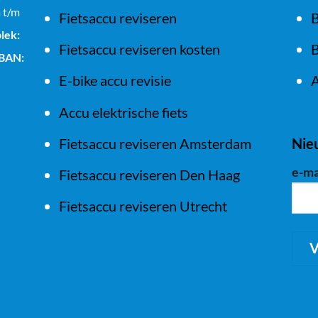
a t/m
Fietsaccu reviseren
B
lek:
Fietsaccu reviseren kosten
B
IBAN:
E-bike accu revisie
A
Accu elektrische fiets
Fietsaccu reviseren Amsterdam
Nie
e-ma
Fietsaccu reviseren Den Haag
Fietsaccu reviseren Utrecht