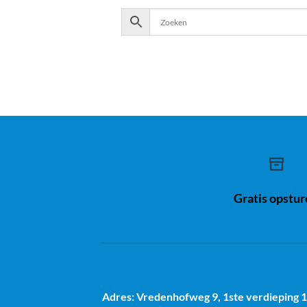
Gratis opstu
Adres: Vredenhofweg 9, 1ste verdieping