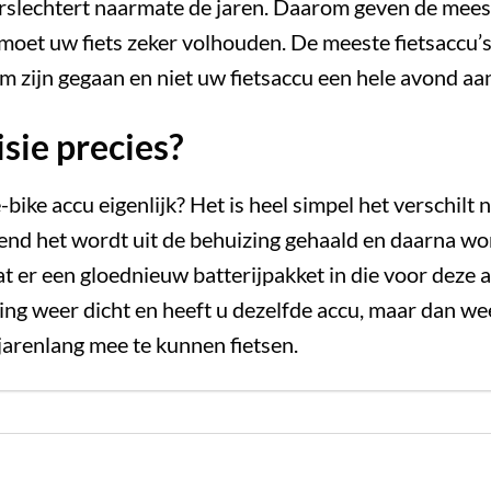
rslechtert naarmate de jaren. Daarom geven de meest
moet uw fiets zeker volhouden. De meeste fietsaccu’s 
 zijn gegaan en niet uw fietsaccu een hele avond aan
isie precies?
bike accu eigenlijk? Het is heel simpel het verschilt 
end het wordt uit de behuizing gehaald en daarna wo
at er een gloednieuw batterijpakket in die voor deze 
zing weer dicht en heeft u dezelfde accu, maar dan w
jarenlang mee te kunnen fietsen.