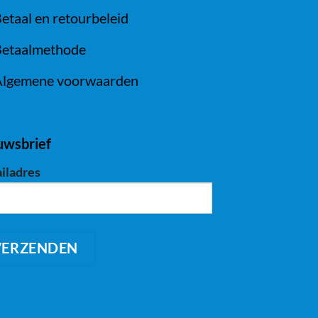
etaal en retourbeleid
etaalmethode
lgemene voorwaarden
uwsbrief
iladres