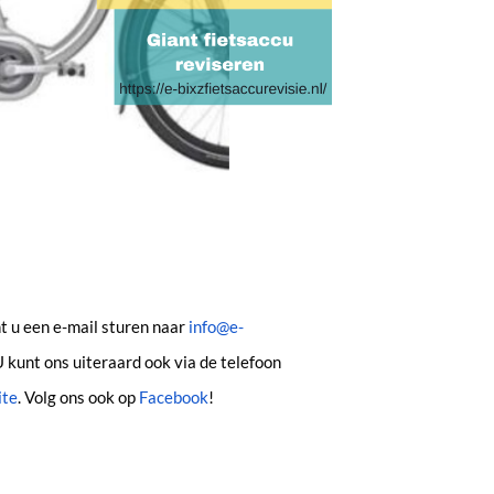
t u een e-mail sturen naar
info@e-
 kunt ons uiteraard ook via de telefoon
ite
. Volg ons ook op
Facebook
!