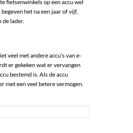
e fietsenwinkels op een accu wel
begeven het na een jaar of vijf,
 de lader.
niet veel met andere accu’s van e-
rdt er gekeken wat er vervangen
accu bestemd is. Als de accu
eer met een veel betere vermogen.