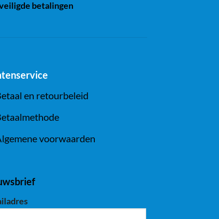
eiligde betalingen
ntenservice
etaal en retourbeleid
etaalmethode
lgemene voorwaarden
uwsbrief
iladres