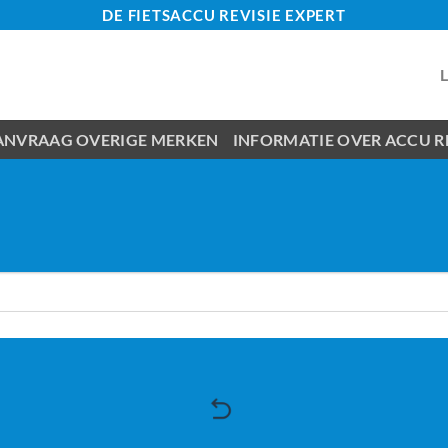
DE FIETSACCU REVISIE EXPERT
ANVRAAG OVERIGE MERKEN
INFORMATIE OVER ACCU RE