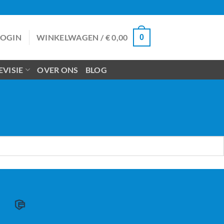
LOGIN
WINKELWAGEN /
€
0,00
0
VISIE
OVER ONS
BLOG