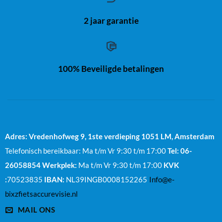
2 jaar garantie
100% Beveiligde betalingen
Adres: Vredenhofweg 9, 1ste verdieping
1051 LM, Amsterdam
Telefonisch bereikbaar: Ma t/m Vr 9:30 t/m 17:00
Tel: 06-
26058854
Werkplek:
Ma t/m Vr 9:30 t/m 17:00
KVK
:
70523835
IBAN:
NL39INGB0008152265
Info@e-
bixzfietsaccurevisie.nl
MAIL ONS