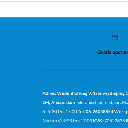
Gratis opstu
Adres: Vredenhofweg 9, 1ste verdieping
LM, Amsterdam
Telefonisch bereikbaar: M
Vr 9:30 t/m 17:00
Tel: 06-26058854
Werkp
Ma t/m Vr 9:30 t/m 17:00
KVK :
70523835