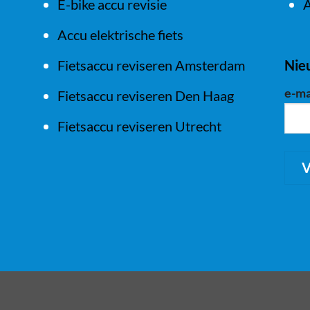
E-bike accu revisie
A
Accu elektrische fiets
Fietsaccu reviseren Amsterdam
Nie
e-ma
Fietsaccu reviseren Den Haag
Fietsaccu reviseren Utrecht