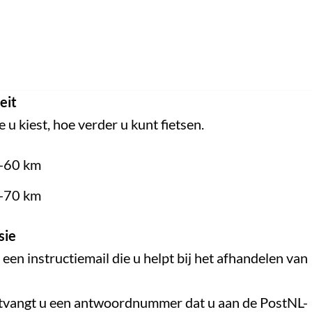
eit
 u kiest, hoe verder u kunt fietsen.
0-60 km
0-70 km
sie
en instructiemail die u helpt bij het afhandelen van
ontvangt u een antwoordnummer dat u aan de PostNL-