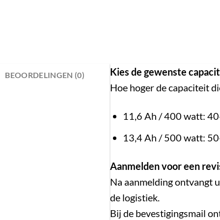
Kies de gewenste capacit
BEOORDELINGEN (0)
Hoe hoger de capaciteit die
11,6 Ah / 400 watt: 4
ELLE IMPULSE
13,4 Ah / 500 watt: 5
Aanmelden voor een revi
Na aanmelding ontvangt u e
Gazelle
de logistiek.
Impulse
Bij de bevestigingsmail 