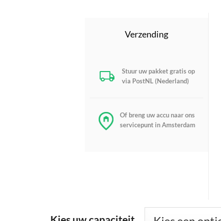
Verzending
Stuur uw pakket gratis op
via PostNL (Nederland)
Of breng uw accu naar ons
servicepunt in Amsterdam
Kies uw capaciteit