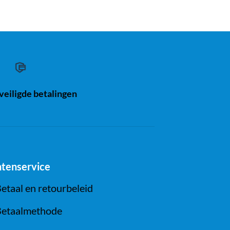
eiligde betalingen
ntenservice
etaal en retourbeleid
etaalmethode