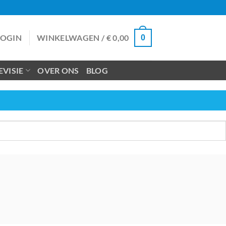
LOGIN
WINKELWAGEN /
€
0,00
0
VISIE
OVER ONS
BLOG