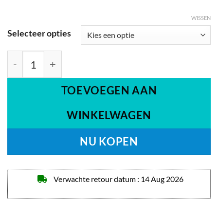
WISSEN
Selecteer opties
Flyer Deluxe NKY428B2/NKY434B2 aantal
TOEVOEGEN AAN
WINKELWAGEN
NU KOPEN
Verwachte retour datum : 14 Aug 2026