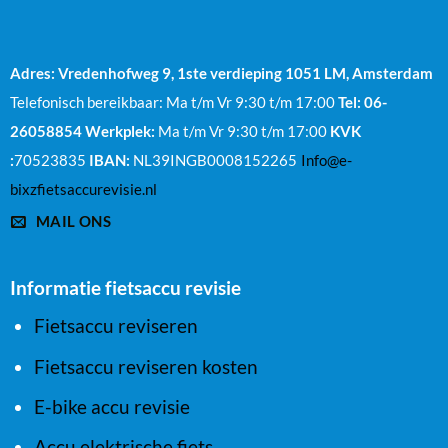
Adres: Vredenhofweg 9, 1ste verdieping
1051 LM, Amsterdam
Telefonisch bereikbaar: Ma t/m Vr 9:30 t/m 17:00
Tel: 06-
26058854
Werkplek:
Ma t/m Vr 9:30 t/m 17:00
KVK
:
70523835
IBAN:
NL39INGB0008152265
Info@e-
bixzfietsaccurevisie.nl
MAIL ONS
Informatie fietsaccu revisie
Fietsaccu reviseren
Fietsaccu reviseren kosten
E-bike accu revisie
Accu elektrische fiets