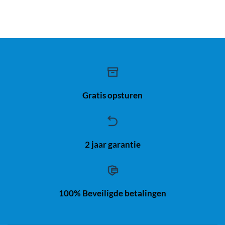
Gratis opsturen
2 jaar garantie
100% Beveiligde betalingen