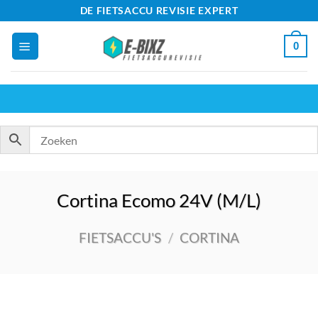
Ga
DE FIETSACCU REVISIE EXPERT
naar
0
inhoud
Cortina Ecomo 24V (M/L)
FIETSACCU'S
/
CORTINA