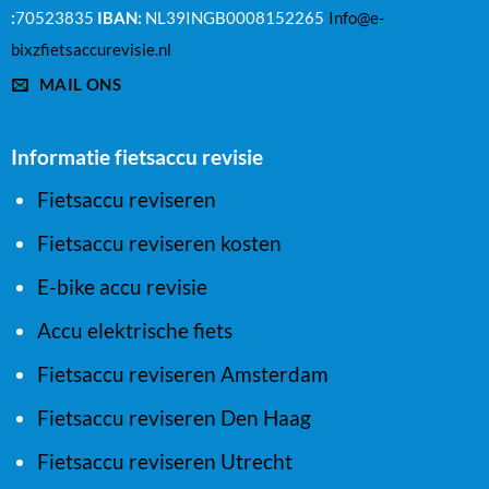
:
70523835
IBAN:
NL39INGB0008152265
Info@e-
bixzfietsaccurevisie.nl
MAIL ONS
Informatie fietsaccu revisie
Fietsaccu reviseren
Fietsaccu reviseren kosten
E-bike accu revisie
Accu elektrische fiets
Fietsaccu reviseren Amsterdam
Fietsaccu reviseren Den Haag
Fietsaccu reviseren Utrecht