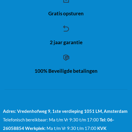
Gratis opsturen
2 jaar garantie
100% Beveiligde betalingen
Adres: Vredenhofweg 9, 1ste verdieping
1051 LM, Amsterdam
Telefonisch bereikbaar: Ma t/m Vr 9:30 t/m 17:00
Tel: 06-
26058854
Werkplek:
Ma t/m Vr 9:30 t/m 17:00
KVK