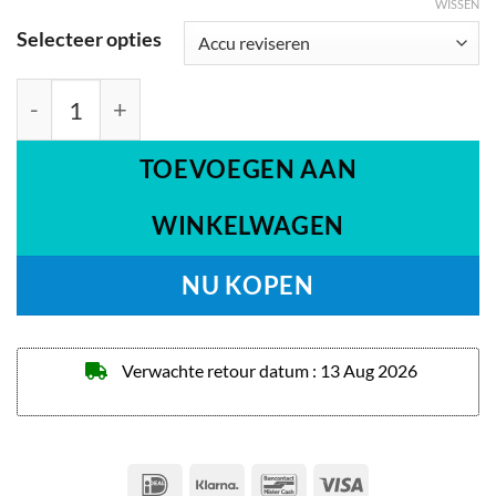
WISSEN
Selecteer opties
Cortina Ecomo 24V (M/L) aantal
TOEVOEGEN AAN
WINKELWAGEN
NU KOPEN
Verwachte retour datum : 13 Aug 2026