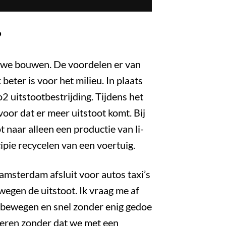
?
nieuwe bouwen. De voordelen er van
beter is voor het milieu. In plaats
2 uitstootbestrijding. Tijdens het
oor dat er meer uitstoot komt. Bij
 naar alleen een productie van li-
ipie recycelen van een voertuig.
amsterdam afsluit voor autos taxi’s
egen de uitstoot. Ik vraag me af
n bewegen en snel zonder enig gedoe
reren zonder dat we met een