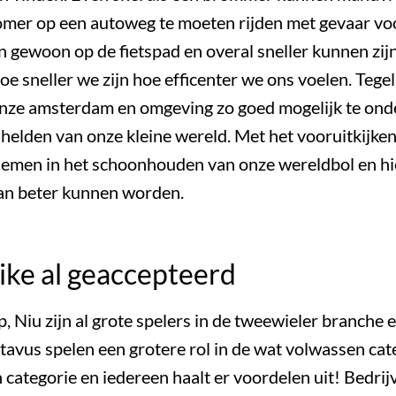
omer op een autoweg te moeten rijden met gevaar voor
n gewoon op de fietspad en overal sneller kunnen zijn
Hoe sneller we zijn hoe efficenter we ons voelen. Tegel
onze amsterdam en omgeving zo goed mogelijk te on
e helden van onze kleine wereld. Met het vooruitkijk
nemen in het schoonhouden van onze wereldbol en hi
 van beter kunnen worden.
ike al geaccepteerd
 Niu zijn al grote spelers in de tweewieler branche 
atavus spelen een grotere rol in de wat volwassen ca
gen categorie en iedereen haalt er voordelen uit! Bedr