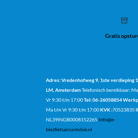
Gratis opstu
Adres: Vredenhofweg 9, 1ste verdieping
LM, Amsterdam
Telefonisch bereikbaar: M
Vr 9:30 t/m 17:00
Tel: 06-26058854
Werkp
Ma t/m Vr 9:30 t/m 17:00
KVK :
70523835
NL39INGB0008152265
Info@e-
bixzfietsaccurevisie.nl