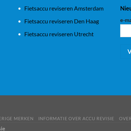
Fietsaccu reviseren Amsterdam
Nie
e-ma
Fietsaccu reviseren Den Haag
Fietsaccu reviseren Utrecht
ERIGE MERKEN
INFORMATIE OVER ACCU REVISIE
OVER
sie