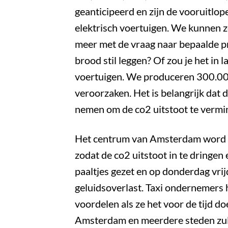
geanticipeerd en zijn de vooruitlo
elektrisch voertuigen. We kunnen ze
meer met de vraag naar bepaalde pr
brood stil leggen? Of zou je het 
voertuigen. We produceren 300.000.0
veroorzaken. Het is belangrijk dat 
nemen om de co2 uitstoot te vermi
Het centrum van Amsterdam word do
zodat de co2 uitstoot in te dringe
paaltjes gezet en op donderdag vrij
geluidsoverlast. Taxi ondernemers 
voordelen als ze het voor de tijd do
Amsterdam en meerdere steden zulle