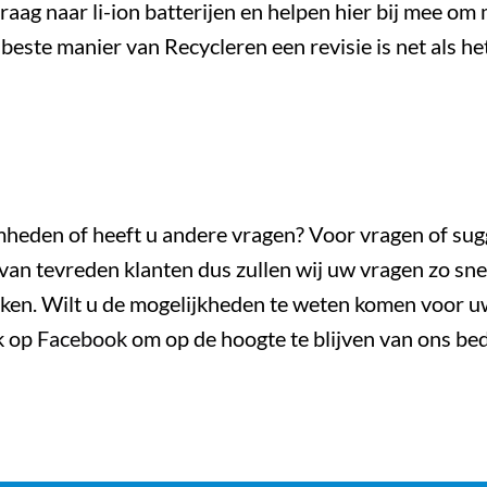
raag naar li-ion batterijen en helpen hier bij mee om
beste manier van Recycleren een revisie is net als h
heden of heeft u andere vragen? Voor vragen of sug
 van
tevreden klanten dus zullen wij uw vragen zo sn
eiken. Wilt u de mogelijkheden te weten komen voor 
k op
Facebook
om op de hoogte te blijven van ons bedr