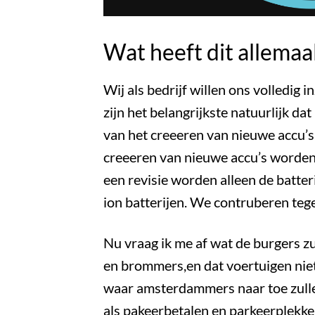
Wat heeft dit allemaa
Wij als bedrijf willen ons volledig
zijn het belangrijkste natuurlijk da
van het creeeren van nieuwe accu’s 
creeeren van nieuwe accu’s worden 
een revisie worden alleen de batter
ion batterijen. We contruberen tege
Nu vraag ik me af wat de burgers z
en brommers,en dat voertuigen niet
waar amsterdammers naar toe zullen
als pakeerbetalen en parkeerplekk