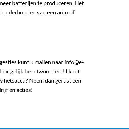
 meer batterijen te produceren. Het
et onderhouden van een auto of
gesties kunt u mailen naar
info@e-
el mogelijk beantwoorden. U kunt
uw fietsaccu? Neem dan gerust een
ijf en acties!