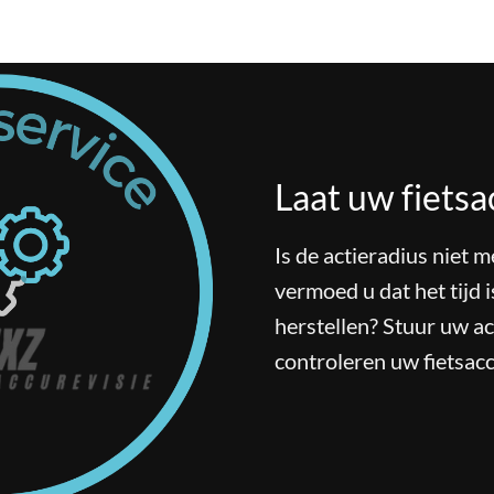
Laat uw fietsa
Is de actieradius niet 
vermoed u dat het tijd i
herstellen? Stuur uw a
controleren uw fietsacc