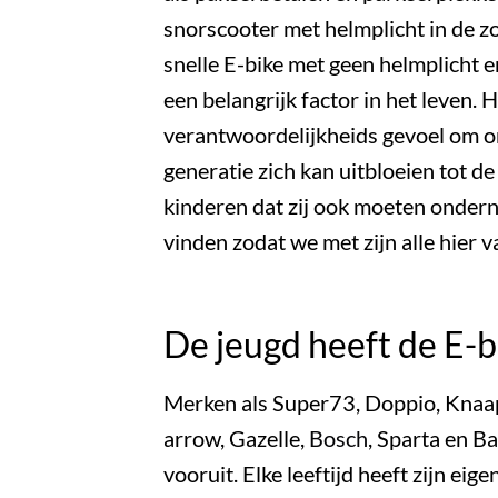
snorscooter met helmplicht in de z
snelle E-bike met geen helmplicht e
een belangrijk factor in het leven. 
verantwoordelijkheids gevoel om 
generatie zich kan uitbloeien tot d
kinderen dat zij ook moeten onder
vinden zodat we met zijn alle hier
De jeugd heeft de E-b
Merken als Super73, Doppio, Knaap,
arrow, Gazelle,
Bosch
, Sparta en B
vooruit. Elke leeftijd heeft zijn ei