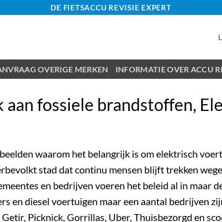
DE FIETSACCU REVISIE EXPERT
ANVRAAG OVERIGE MERKEN
INFORMATIE OVER ACCU RE
 aan fossiele brandstoffen, Elek
eelden waarom het belangrijk is om elektrisch voert
rbevolkt stad dat continu mensen blijft trekken wege
eentes en bedrijven voeren het beleid al in maar de 
s en diesel voertuigen maar een aantal bedrijven zij
 Getir, Picknick, Gorrillas, Uber, Thuisbezorgd en s