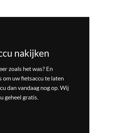
ccu nakijken
meer zoals het was? En
s om uw fietsaccu te laten
ccu dan vandaag nog op. Wij
u geheel gratis.