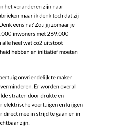
n het veranderen zijn naar
abrieken maar ik denk toch dat zij
Denk eens na? Zou jij zomaar je
41.000 inwoners met 269.000
alle heel wat co2 uitstoot
kheid hebben en initiatief moeten
ertuig onvriendelijk te maken
te verminderen. Er worden overal
alde straten door drukte en
 elektrische voertuigen en krijgen
 direct mee in strijd te gaan en in
htbaar zijn.