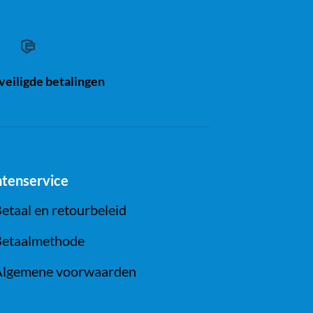
eiligde betalingen
ntenservice
etaal en retourbeleid
etaalmethode
lgemene voorwaarden