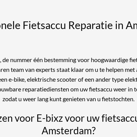
onele Fietsaccu Reparatie in 
, de nummer één bestemming voor hoogwaardige fiet
n team van experts staat klaar om u te helpen met a
n e-bike, elektrische scooter of een ander type elektr
rouwbare reparatiediensten om uw fietsaccu weer in t
zodat u weer lang kunt genieten van u fietstochten.
n voor E-bixz voor uw fietsaccu
Amsterdam?