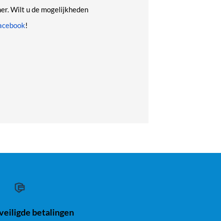
er. Wilt u de mogelijkheden
acebook
!
eiligde betalingen