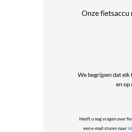
Onze fietsaccu
We begrijpen dat elk 
en op 
Heeft u nog vragen over
fi
een e-mail sturen naar
in