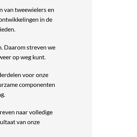
en van tweewielers en
 ontwikkelingen in de
ieden.
sen. Daarom streven we
 weer op weg kunt.
derdelen voor onze
duurzame componenten
g.
reven naar volledige
ultaat van onze