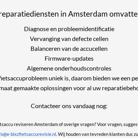
 reparatiediensten in Amsterdam omvatte
Diagnose en probleemidentificatie
Vervanging van defecte cellen
Balanceren van de accucellen
Firmware-updates
Algemene onderhoudscontroles
fietsaccuprobleem uniek is, daarom bieden we een p
maat gemaakte oplossingen voor al uw reparatiebeh
Contacteer ons vandaag nog:
etsaccu reviseren
Amsterdam of overige vragen? Voor vragen, suggest
fo@e-bixzfietsaccurevisie.nl
. Wij houden van tevreden klanten dus zu