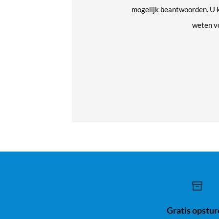
mogelijk beantwoorden. U k
weten vo
Gratis opstu