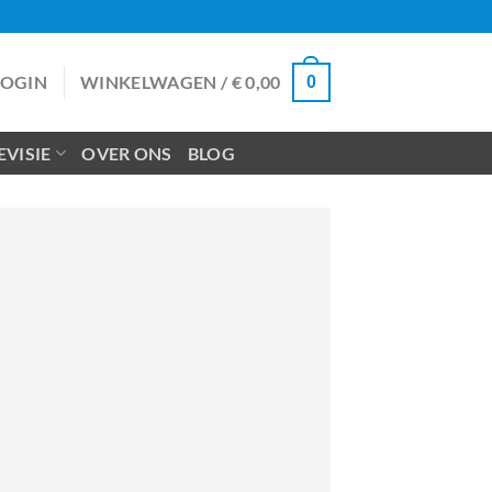
LOGIN
WINKELWAGEN /
€
0,00
0
VISIE
OVER ONS
BLOG