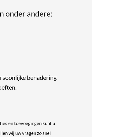
n onder andere:
ersoonlijke benadering
oeften.
ies en toevoegingen kunt u
llen wij uw vragen zo snel