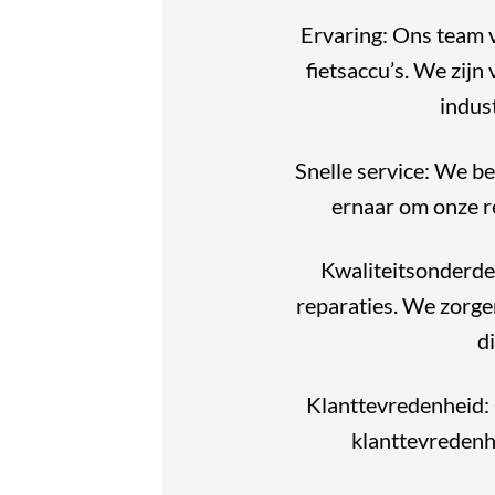
Ervaring: Ons team v
fietsaccu’s. We zijn
indus
Snelle service: We be
ernaar om onze re
Kwaliteitsonderde
reparaties. We zorg
d
Klanttevredenheid: 
klanttevredenh