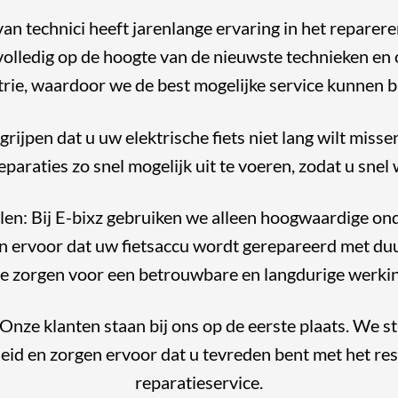
an technici heeft jarenlange ervaring in het reparer
 volledig op de hoogte van de nieuwste technieken en
trie, waardoor we de best mogelijke service kunnen b
grijpen dat u uw elektrische fiets niet lang wilt mis
paraties zo snel mogelijk uit te voeren, zodat u snel
len: Bij E-bixz gebruiken we alleen hoogwaardige on
en ervoor dat uw fietsaccu wordt gerepareerd met 
ie zorgen voor een betrouwbare en langdurige werkin
Onze klanten staan bij ons op de eerste plaats. We st
eid en zorgen ervoor dat u tevreden bent met het res
reparatieservice.