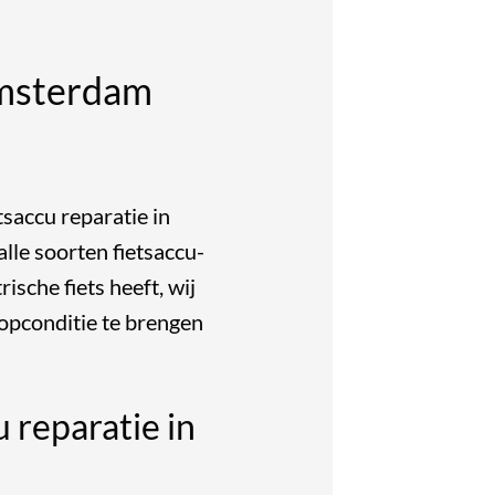
Amsterdam
saccu reparatie in
lle soorten fietsaccu-
ische fiets heeft, wij
opconditie te brengen
 reparatie in